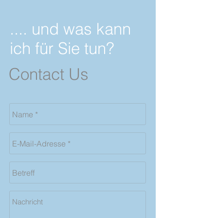
....
und was kann
ich für Sie tun?
Contact Us